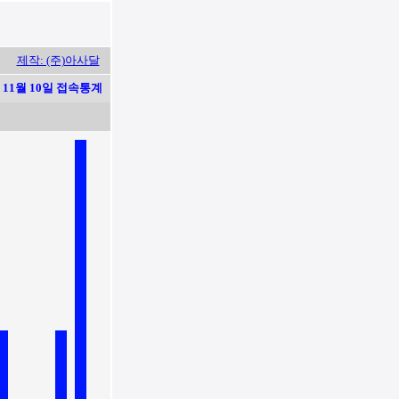
제작: (주)아사달
11월 10일 접속통계