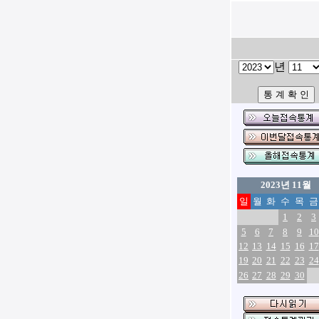
년
2023년 11월
일
월
화
수
목
금
1
2
3
5
6
7
8
9
10
12
13
14
15
16
17
19
20
21
22
23
24
26
27
28
29
30