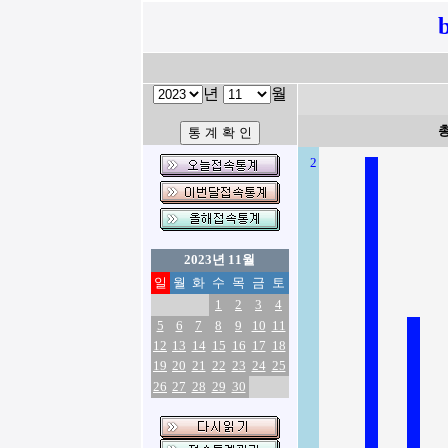
년
월
2
2023년 11월
일
월
화
수
목
금
토
1
2
3
4
5
6
7
8
9
10
11
12
13
14
15
16
17
18
19
20
21
22
23
24
25
26
27
28
29
30