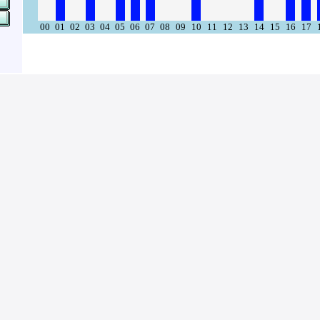
00
01
02
03
04
05
06
07
08
09
10
11
12
13
14
15
16
17