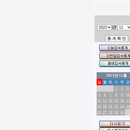
년
2023년 11월
일
월
화
수
목
금
1
2
3
5
6
7
8
9
10
12
13
14
15
16
17
19
20
21
22
23
24
26
27
28
29
30