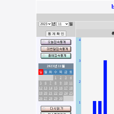
년
월
4
3
2023년 11월
일
월
화
수
목
금
토
1
2
3
4
2
5
6
7
8
9
10
11
12
13
14
15
16
17
18
19
20
21
22
23
24
25
26
27
28
29
30
1