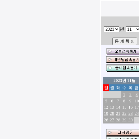
년
2023년 11월
일
월
화
수
목
금
1
2
3
5
6
7
8
9
10
12
13
14
15
16
17
19
20
21
22
23
24
26
27
28
29
30