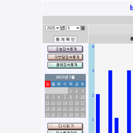
년
월
4
3
2025년 5월
일
월
화
수
목
금
토
1
2
3
2
4
5
6
7
8
9
10
11
12
13
14
15
16
17
18
19
20
21
22
23
24
25
26
27
28
29
30
31
1