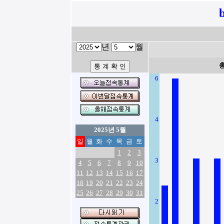
년
월
6
4
2025년 5월
일
월
화
수
목
금
토
1
2
3
3
4
5
6
7
8
9
10
11
12
13
14
15
16
17
18
19
20
21
22
23
24
25
26
27
28
29
30
31
2