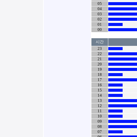
05
04
03
02
01
00
시간
23
22
21
20
19
18
17
16
15
14
13
12
11
10
09
08
07
06