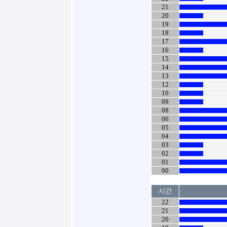
21
20
19
18
17
16
15
14
13
12
10
09
08
06
05
04
03
02
01
00
시간
22
21
20