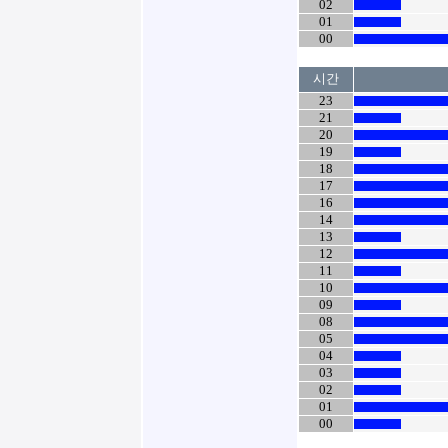
02
01
00
시간
23
21
20
19
18
17
16
14
13
12
11
10
09
08
05
04
03
02
01
00