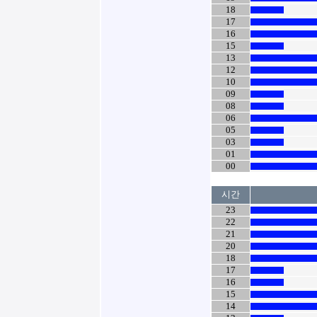
18
17
16
15
13
12
10
09
08
06
05
03
01
00
시간
23
22
21
20
18
17
16
15
14