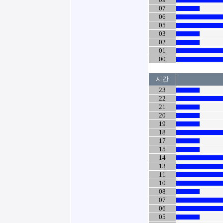
07
06
05
03
02
01
00
시간
23
22
21
20
19
18
17
15
14
13
11
10
08
07
06
05