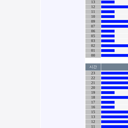
13
12
11
10
09
07
06
05
03
02
01
00
시간
23
22
21
20
19
18
17
16
15
13
12
11