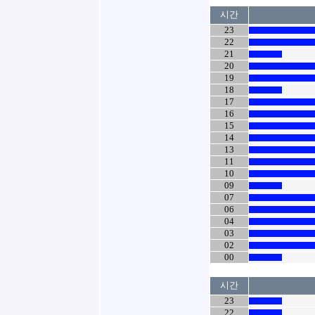
시간
23
22
21
20
19
18
17
16
15
14
13
11
10
09
07
06
04
03
02
00
시간
23
22